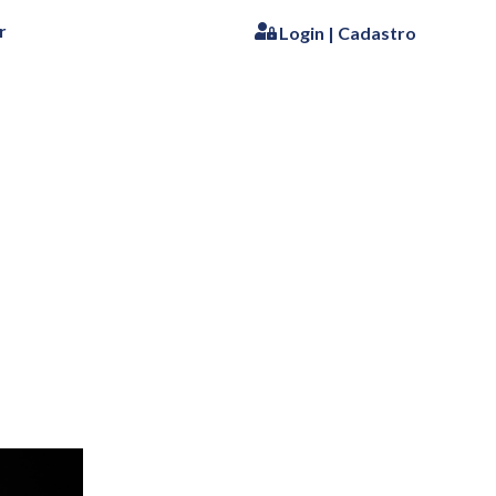
r
Login | Cadastro