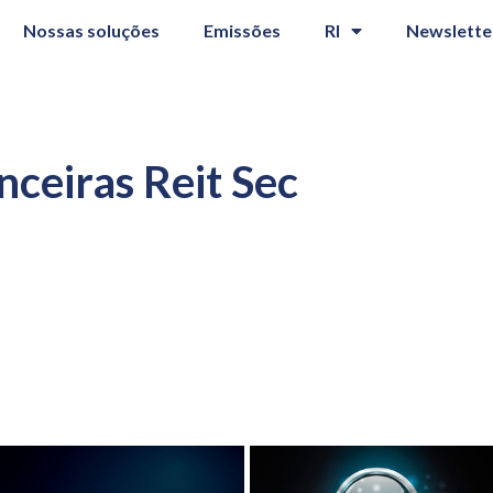
Nossas soluções
Emissões
RI
Newslette
ceiras Reit Sec