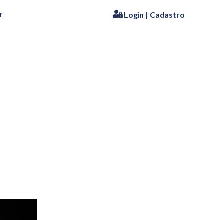
r
Login | Cadastro