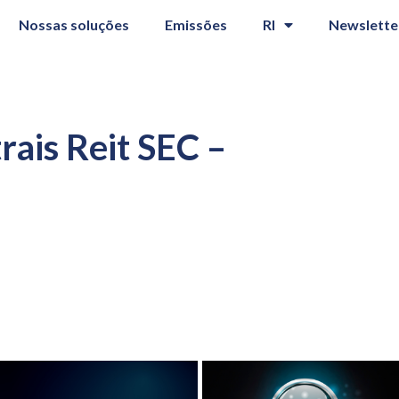
Nossas soluções
Emissões
RI
Newslette
ais Reit SEC –