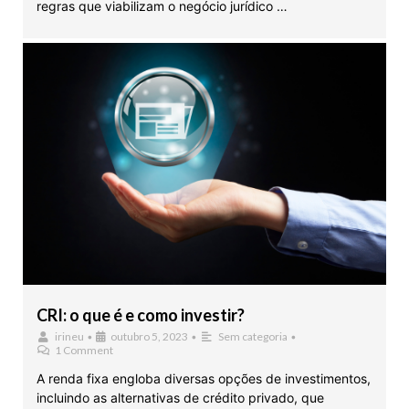
regras que viabilizam o negócio jurídico …
CRI: o que é e como investir?
irineu
•
outubro 5, 2023
•
Sem categoria
•
1 Comment
A renda fixa engloba diversas opções de investimentos,
incluindo as alternativas de crédito privado, que