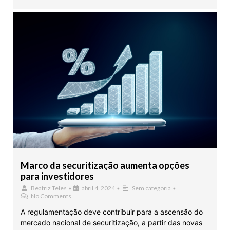
Marco da securitização aumenta opções
para investidores
Beatriz Teles
•
abril 4, 2024
•
Sem categoria
•
No Comments
A regulamentação deve contribuir para a ascensão do
mercado nacional de securitização, a partir das novas