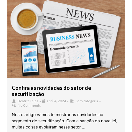
Confira as novidades do setor de
securitização
Beatriz Teles
•
abril 4, 2024
•
Sem categoria
•
No Comments
Neste artigo vamos te mostrar as novidades no
segmento de securitização. Com a sanção da nova lei,
muitas coisas evoluíram nesse setor …