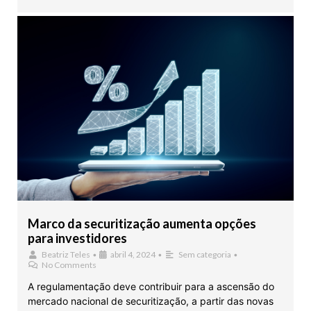
Marco da securitização aumenta opções
para investidores
Beatriz Teles
•
abril 4, 2024
•
Sem categoria
•
No Comments
A regulamentação deve contribuir para a ascensão do
mercado nacional de securitização, a partir das novas