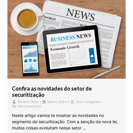
Confira as novidades do setor de
securitização
Beatriz Teles
•
abril 4, 2024
•
Sem categoria
•
No Comments
Neste artigo vamos te mostrar as novidades no
segmento de securitização. Com a sanção da nova lei,
muitas coisas evoluíram nesse setor …