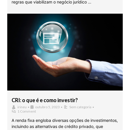
regras que viabilizam o negócio jurídico …
CRI: o que é e como investir?
irineu
•
outubro 5, 2023
•
Sem categoria
•
1 Comment
A renda fixa engloba diversas opções de investimentos,
incluindo as alternativas de crédito privado, que