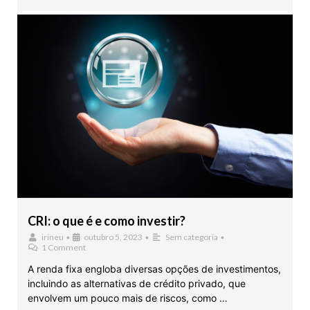
CRI: o que é e como investir?
irineu
•
outubro 5, 2023
•
Sem categoria
•
1 Comment
A renda fixa engloba diversas opções de investimentos,
incluindo as alternativas de crédito privado, que
envolvem um pouco mais de riscos, como …