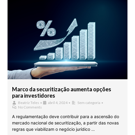
Marco da securitização aumenta opções
para investidores
Beatriz Teles
•
abril 4, 2024
•
Sem categoria
•
No Comments
A regulamentação deve contribuir para a ascensão do
mercado nacional de securitização, a partir das novas
regras que viabilizam o negócio jurídico …