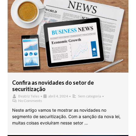
Confira as novidades do setor de
securitização
Beatriz Teles
•
abril 4, 2024
•
Sem categoria
•
No Comments
Neste artigo vamos te mostrar as novidades no
segmento de securitização. Com a sanção da nova lei,
muitas coisas evoluíram nesse setor …