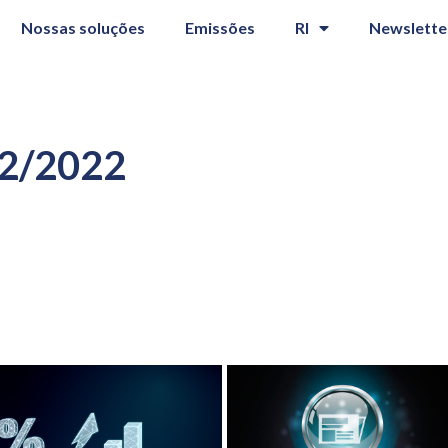
Nossas soluções
Emissões
RI
Newslette
12/2022