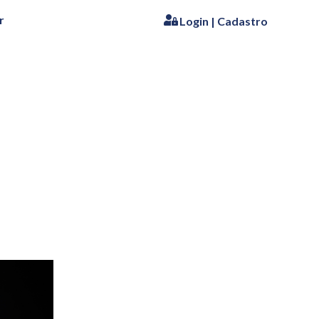
r
Login | Cadastro