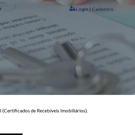
r
Login | Cadastro
(Certificados de Recebíveis Imobiliários).