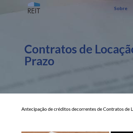
Sobre
Contratos de Locaçã
Prazo
Antecipação de créditos decorrentes de Contratos de L