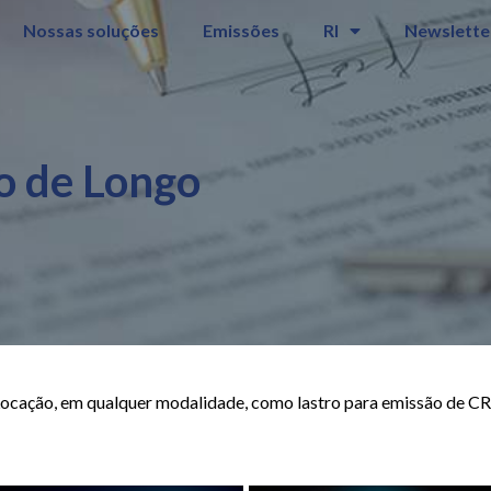
Nossas soluções
Emissões
RI
Newslette
o de Longo
ocação, em qualquer modalidade, como lastro para emissão de CRI 