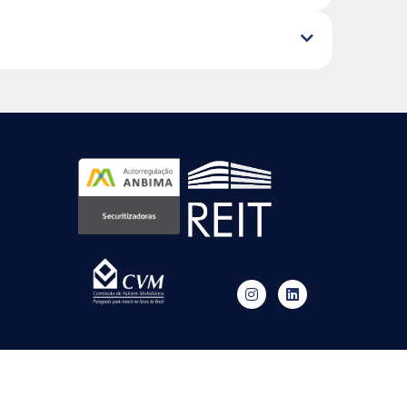
© 2024 Reit - Todos os direitos Reservados